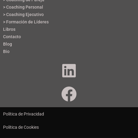
> Coaching Personal
> Coaching Ejecutivo
> Formación de Líderes
Libros
Contacto
Blog
Bio
Política de Privacidad
Política de Cookies