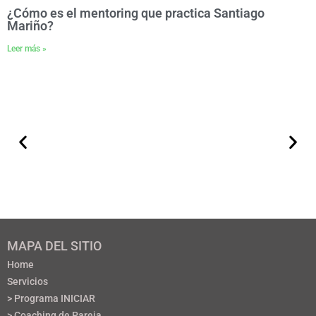
¿Cómo es el mentoring que practica Santiago
Mariño?
Leer más »
MAPA DEL SITIO
Home
Servicios
> Programa INICIAR
> Coaching de Pareja