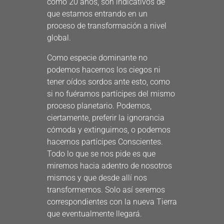
como 20 años, son indicativos de
que estamos entrando en un
proceso de transformación a nivel
global.
Como especie dominante no
podemos hacernos los ciegos ni
tener oídos sordos ante esto, como
si no fuéramos partícipes del mismo
proceso planetario. Podemos,
ciertamente, preferir la ignorancia
cómoda y extinguirnos, o podemos
hacernos partícipes Conscientes.
Todo lo que se nos pide es que
miremos hacia adentro de nosotros
mismos y que desde allí nos
transformemos. Solo así seremos
correspondientes con la nueva Tierra
que eventualmente llegará.